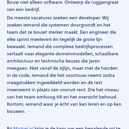
Bouw niet alleen software. Ontwerp de ruggengraat
van een bedrijf.
De meeste vacatures zoeken een developer. Wij
zoeken iemand die systemen doorgrondt en het
team dat ze bouwt sterker maakt. Een engineer die
elke sprint meelevert én tegelijk de grote lijn
bewaakt. Iemand die complexe bedrijfsprocessen
vertaalt naar elegante domeinmodellen, schaalbare
architectuur en technische keuzes die jaren
meegaan. Niet vanaf de zijlijn, maar met de handen
in de code. Iemand die het voortouw neemt zodra
vraagstukken ingewikkeld worden en de rest
meeneemt in plaats van vooruit rent. Die het niveau
van het team omhoog tilt en het overzicht behoud.
Kortom, iemand waar je écht van kan leren en op kan
bouwen.
Bij
Mobiel.nl
krijg je de kans om een bepalende rol te