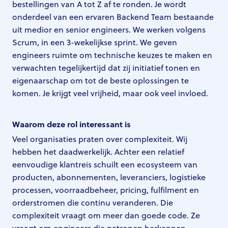
bestellingen van A tot Z af te ronden. Je wordt
onderdeel van een ervaren Backend Team bestaande
uit medior en senior engineers. We werken volgens
Scrum, in een 3-wekelijkse sprint. We geven
engineers ruimte om technische keuzes te maken en
verwachten tegelijkertijd dat zij initiatief tonen en
eigenaarschap om tot de beste oplossingen te
komen. Je krijgt veel vrijheid, maar ook veel invloed.
Waarom deze rol interessant is
Veel organisaties praten over complexiteit. Wij
hebben het daadwerkelijk. Achter een relatief
eenvoudige klantreis schuilt een ecosysteem van
producten, abonnementen, leveranciers, logistieke
processen, voorraadbeheer, pricing, fulfilment en
orderstromen die continu veranderen. Die
complexiteit vraagt om meer dan goede code. Ze
vraagt om engineers die patronen herkennen,